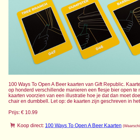
100 Ways To Open A Beer kaarten van Gift Republic. Kaart
op honderd verschillende manieren een flesje bier open te m
kaarten voorzien van een illustratie hoe je dat dan moet doe
chair en dumbbell. Let op: de kaarten zijn geschreven in he
Prijs: € 10.99
Koop direct:
100 Ways To Open A Beer Kaarten
(Waarschij