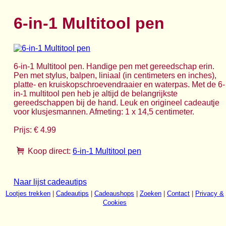
6-in-1 Multitool pen
6-in-1 Multitool pen. Handige pen met gereedschap erin.
Pen met stylus, balpen, liniaal (in centimeters en inches),
platte- en kruiskopschroevendraaier en waterpas. Met de 6-
in-1 multitool pen heb je altijd de belangrijkste
gereedschappen bij de hand. Leuk en origineel cadeautje
voor klusjesmannen. Afmeting: 1 x 14,5 centimeter.
Prijs: € 4.99
Koop direct:
6-in-1 Multitool pen
Naar lijst cadeautips
Lootjes trekken
|
Cadeautips
|
Cadeaushops
|
Zoeken
|
Contact
|
Privacy &
Cookies