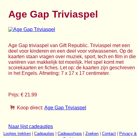
Age Gap Triviaspel
Age Gap triviaspel van Gift Republic. Triviaspel met een
deel voor kinderen en een deel voor volwassenen. Op de
kaarten staan vragen over muziek, sport, tech en film in die
variëren van makkelijk tot moeilijk. Het spel komt met
scorekaarten en fiches. Let op: de kaarten zijn geschreven
in het Engels. Afmeting: 7 x 17 x 17 centimeter.
Prijs: € 21.99
Koop direct:
Age Gap Triviaspel
Naar lijst cadeautips
Lootjes trekken
|
Cadeautips
|
Cadeaushops
|
Zoeken
|
Contact
|
Privacy &