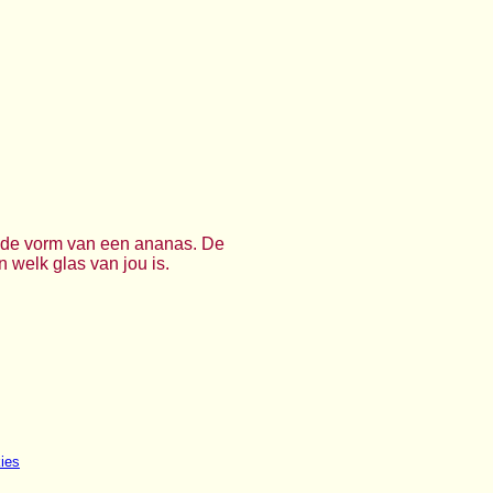
n de vorm van een ananas. De
 welk glas van jou is.
ies