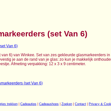
arkeerders (set Van 6)
 van 6) van Winkee. Set van zes gekleurde glasmarkeerders i
estig je aan de rand van je glas: zo kun je makkelijk onthouden
eestje. Afmeting verpakking: 12 x 3 x 9 centimeter.
markeerders (set Van 6)
tjes trekken
|
Cadeautips
|
Cadeaushops
|
Zoeken
|
Contact
|
Privacy & Cook