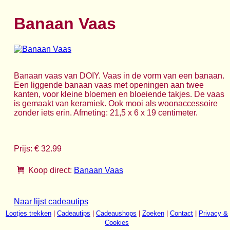
Banaan Vaas
Banaan vaas van DOIY. Vaas in de vorm van een banaan.
Een liggende banaan vaas met openingen aan twee
kanten, voor kleine bloemen en bloeiende takjes. De vaas
is gemaakt van keramiek. Ook mooi als woonaccessoire
zonder iets erin. Afmeting: 21,5 x 6 x 19 centimeter.
Prijs: € 32.99
Koop direct:
Banaan Vaas
Naar lijst cadeautips
Lootjes trekken
|
Cadeautips
|
Cadeaushops
|
Zoeken
|
Contact
|
Privacy &
Cookies