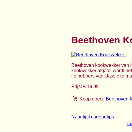
Beethoven K
Beethoven kookwekker van K
kookwekker afgaat, wordt he
liefhebbers van klassieke muz
Prijs: € 19.99
Koop direct:
Beethoven 
Naar lijst cadeautips
Loo