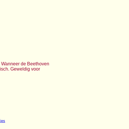
n. Wanneer de Beethoven
isch. Geweldig voor
ies