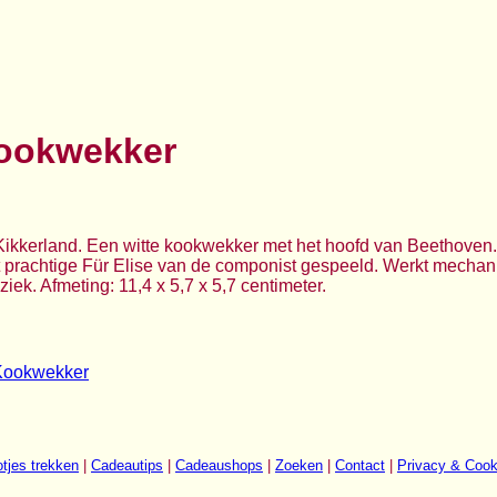
ookwekker
ikkerland. Een witte kookwekker met het hoofd van Beethove
t prachtige Für Elise van de componist gespeeld. Werkt mechan
iek. Afmeting: 11,4 x 5,7 x 5,7 centimeter.
Kookwekker
tjes trekken
|
Cadeautips
|
Cadeaushops
|
Zoeken
|
Contact
|
Privacy & Cook