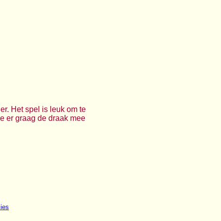
r. Het spel is leuk om te
 je er graag de draak mee
ies