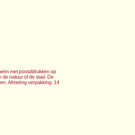
 helm met pootafdrukken op
an de natuur of de stad. De
eren. Afmeting verpakking: 14