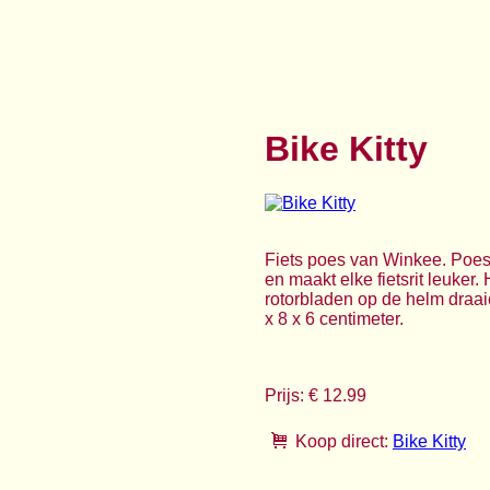
Bike Kitty
Fiets poes van Winkee. Poesj
en maakt elke fietsrit leuker. 
rotorbladen op de helm draaie
x 8 x 6 centimeter.
Prijs: € 12.99
Koop direct:
Bike Kitty