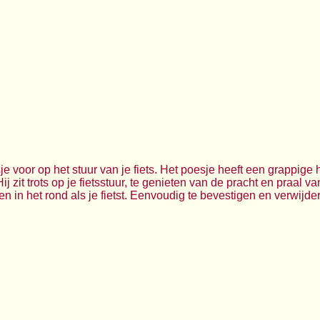
e voor op het stuur van je fiets. Het poesje heeft een grappige
Hij zit trots op je fietsstuur, te genieten van de pracht en praal v
n in het rond als je fietst. Eenvoudig te bevestigen en verwijd