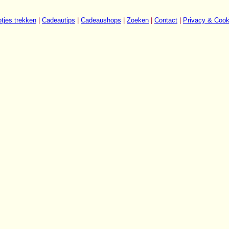
tjes trekken
|
Cadeautips
|
Cadeaushops
|
Zoeken
|
Contact
|
Privacy & Cook