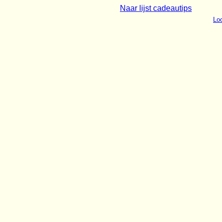
Naar lijst cadeautips
Loo