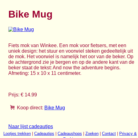
Bike Mug
Fiets mok van Winkee. Een mok voor fietsers, met een
uniek design: het stuur en voorwiel steken gedeeltelijk uit
de mok. Het voorwiel is namelijk het oor van de beker. Op
de achtergrond zie je bergen en op de andere kant van de
beker staat de tekst: And now the adventure begins.
Afmeting: 15 x 10 x 11 centimeter.
Prijs: € 14.99
Koop direct:
Bike Mug
Naar lijst cadeautips
Lootjes trekken
|
Cadeautips
|
Cadeaushops
|
Zoeken
|
Contact
|
Privacy &