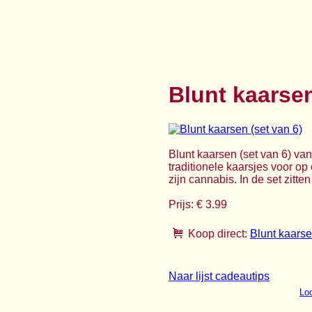
Blunt kaarsen
Blunt kaarsen (set van 6) van
traditionele kaarsjes voor op 
zijn cannabis. In de set zitt
Prijs: € 3.99
Koop direct:
Blunt kaarse
Naar lijst cadeautips
Loo