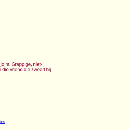
oint. Grappige, niet-
r die vriend die zweert bij
ies