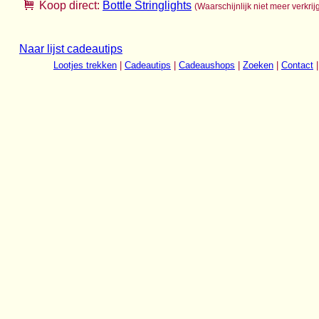
Koop direct:
Bottle Stringlights
(Waarschijnlijk niet meer verkrij
Naar lijst cadeautips
Lootjes trekken
|
Cadeautips
|
Cadeaushops
|
Zoeken
|
Contact