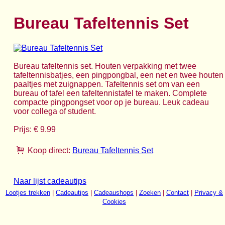
Bureau Tafeltennis Set
Bureau tafeltennis set. Houten verpakking met twee
tafeltennisbatjes, een pingpongbal, een net en twee houten
paaltjes met zuignappen. Tafeltennis set om van een
bureau of tafel een tafeltennistafel te maken. Complete
compacte pingpongset voor op je bureau. Leuk cadeau
voor collega of student.
Prijs: € 9.99
Koop direct:
Bureau Tafeltennis Set
Naar lijst cadeautips
Lootjes trekken
|
Cadeautips
|
Cadeaushops
|
Zoeken
|
Contact
|
Privacy &
Cookies