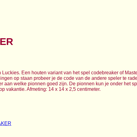
ER
 Luckies. Een houten variant van het spel codebreaker of Mast
ngen op staan probeer je de code van de andere speler te rade
r aan welke pionnen goed zijn. De pionnen kun je onder het sp
 vakantie. Afmeting: 14 x 14 x 2,5 centimeter.
AKER