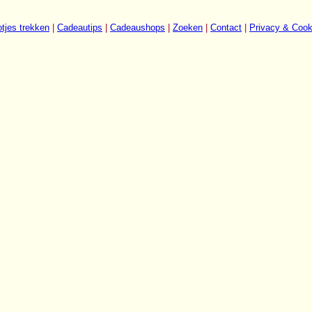
tjes trekken
|
Cadeautips
|
Cadeaushops
|
Zoeken
|
Contact
|
Privacy & Cook