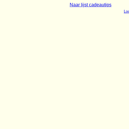
Naar lijst cadeautips
Loo