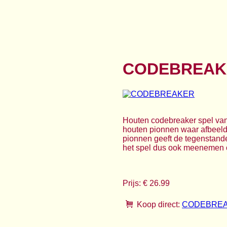
CODEBREAK
Houten codebreaker spel van
houten pionnen waar afbeeldi
pionnen geeft de tegenstande
het spel dus ook meenemen op
Prijs: € 26.99
Koop direct:
CODEBRE