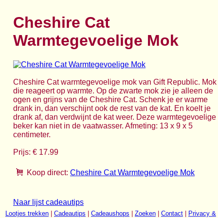
Cheshire Cat
Warmtegevoelige Mok
Cheshire Cat warmtegevoelige mok van Gift Republic. Mok
die reageert op warmte. Op de zwarte mok zie je alleen de
ogen en grijns van de Cheshire Cat. Schenk je er warme
drank in, dan verschijnt ook de rest van de kat. En koelt je
drank af, dan verdwijnt de kat weer. Deze warmtegevoelige
beker kan niet in de vaatwasser. Afmeting: 13 x 9 x 5
centimeter.
Prijs: € 17.99
Koop direct:
Cheshire Cat Warmtegevoelige Mok
Naar lijst cadeautips
Lootjes trekken
|
Cadeautips
|
Cadeaushops
|
Zoeken
|
Contact
|
Privacy &