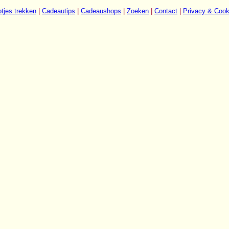
tjes trekken
|
Cadeautips
|
Cadeaushops
|
Zoeken
|
Contact
|
Privacy & Cook