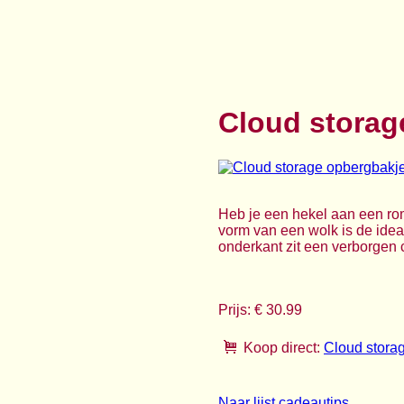
Cloud storag
Heb je een hekel aan een rom
vorm van een wolk is de idea
onderkant zit een verborgen c
Prijs: € 30.99
Koop direct:
Cloud stora
Naar lijst cadeautips