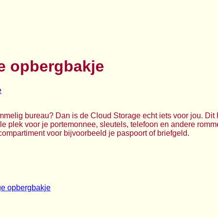
e opbergbakje
melig bureau? Dan is de Cloud Storage echt iets voor jou. Dit
le plek voor je portemonnee, sleutels, telefoon en andere romme
ompartiment voor bijvoorbeeld je paspoort of briefgeld.
ge opbergbakje