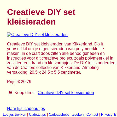
Creatieve DIY set
kleisieraden
Creatieve DIY set kleisieraden van Kikkerland. Do it
yourself kit om je eigen sieraden van polymeerklei te
maken. In de craft doos zitten alle benodigdheden en
instructies voor dit creatieve project, zoals polymeerklei in
zes kleuren, draad en kleivormpjes. De DIY kit is onderdeel
van de Crafters collectie van Kikkerland. Afmeting
verpakking: 20,5 x 24,5 x 5,5 centimeter.
Prijs: € 20.79
Koop direct:
Creatieve DIY set kleisieraden
Naar lijst cadeautips
Lootjes trekken
|
Cadeautips
|
Cadeaushops
|
Zoeken
|
Contact
|
Privacy &