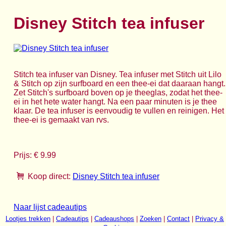
Disney Stitch tea infuser
Stitch tea infuser van Disney. Tea infuser met Stitch uit Lilo
& Stitch op zijn surfboard en een thee-ei dat daaraan hangt.
Zet Stitch's surfboard boven op je theeglas, zodat het thee-
ei in het hete water hangt. Na een paar minuten is je thee
klaar. De tea infuser is eenvoudig te vullen en reinigen. Het
thee-ei is gemaakt van rvs.
Prijs: € 9.99
Koop direct:
Disney Stitch tea infuser
Naar lijst cadeautips
Lootjes trekken
|
Cadeautips
|
Cadeaushops
|
Zoeken
|
Contact
|
Privacy &