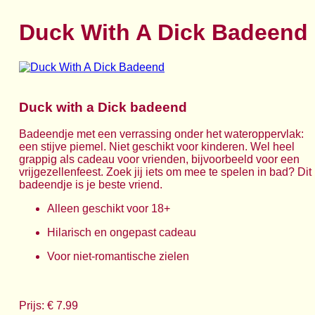
Duck With A Dick Badeend
Duck with a Dick badeend
Badeendje met een verrassing onder het wateroppervlak:
een stijve piemel. Niet geschikt voor kinderen. Wel heel
grappig als cadeau voor vrienden, bijvoorbeeld voor een
vrijgezellenfeest. Zoek jij iets om mee te spelen in bad? Dit
badeendje is je beste vriend.
Alleen geschikt voor 18+
Hilarisch en ongepast cadeau
Voor niet-romantische zielen
Prijs: € 7.99