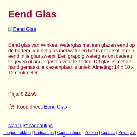
Eend Glas
Eend glas van Winkee. Waterglas met een glazen eend op
de bodem. Vul het glas met water en het is net alsof er een
eend in je glas zwemt. Een grappig waterglas om cadeau
te geven of om je gasten voor te zetten. Dit glas is met de
hand gemaakt, elk exemplaar is uniek. Afmeting: 14 x 10 x
12 centimeter.
Prijs: € 22.99
Koop direct:
Eend Glas
Naar lijst cadeautips
Lootjes trekken
|
Cadeautips
|
Cadeaushops
|
Zoeken
|
Contact
|
Privacy &