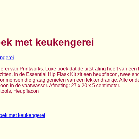
oek met keukengerei
rei van Printworks. Luxe boek dat de uitstraling heeft van een
zitten. In de Essential Hip Flask Kit zit een heupflacon, twee sho
or mensen die graag genieten van een lekker drankje. Alle ond
oon in de vaatwasser. Afmeting: 27 x 20 x 5 centimeter.
 tools, Heupflacon
boek met keukengerei