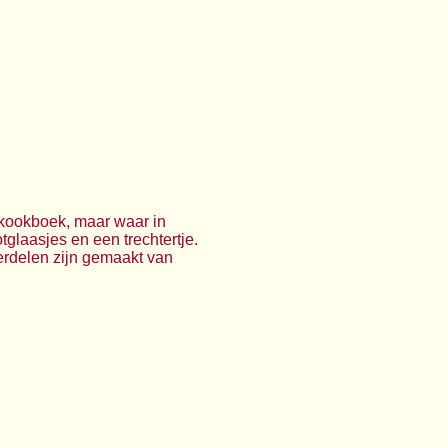
 kookboek, maar waar in
tglaasjes en een trechtertje.
erdelen zijn gemaakt van