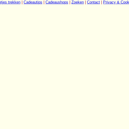
tjes trekken
|
Cadeautips
|
Cadeaushops
|
Zoeken
|
Contact
|
Privacy & Cook