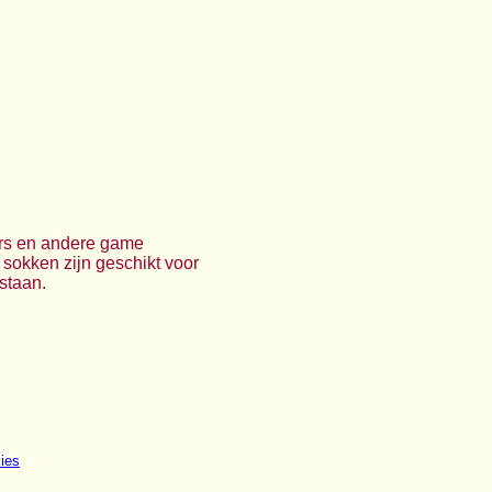
ers en andere game
sokken zijn geschikt voor
staan.
ies