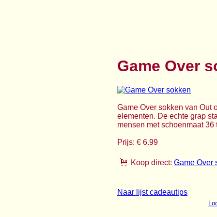
Game Over s
Game Over sokken van Out of
elementen. De echte grap sta
mensen met schoenmaat 36 t/
Prijs: € 6.99
Koop direct:
Game Over 
Naar lijst cadeautips
Loo