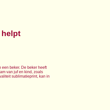
 helpt
 een beker. De beker heeft
am van juf en kind, zoals
liteit sublimatieprint, kan in