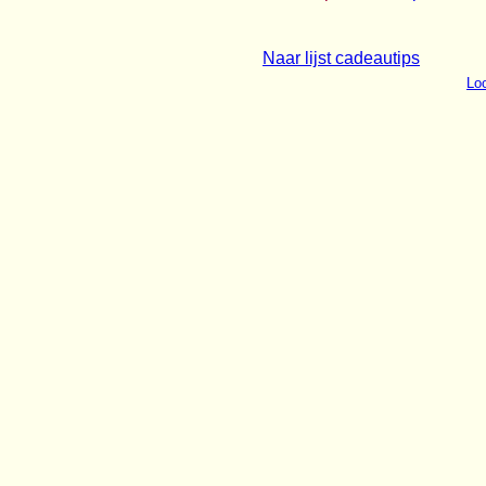
Naar lijst cadeautips
Loo