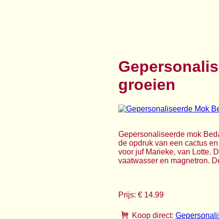
Gepersonalis
groeien
Gepersonaliseerde mok Bedank
de opdruk van een cactus en 
voor juf Marieke, van Lotte. 
vaatwasser en magnetron. De b
Prijs: € 14.99
Koop direct:
Gepersonali