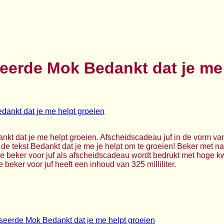
eerde Mok Bedankt dat je me
t dat je me helpt groeien. Afscheidscadeau juf in de vorm van
de tekst Bedankt dat je me je helpt om te groeien! Beker met na
De beker voor juf als afscheidscadeau wordt bedrukt met hoge kwa
eker voor juf heeft een inhoud van 325 milliliter.
seerde Mok Bedankt dat je me helpt groeien