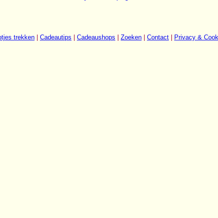
tjes trekken
|
Cadeautips
|
Cadeaushops
|
Zoeken
|
Contact
|
Privacy & Cook