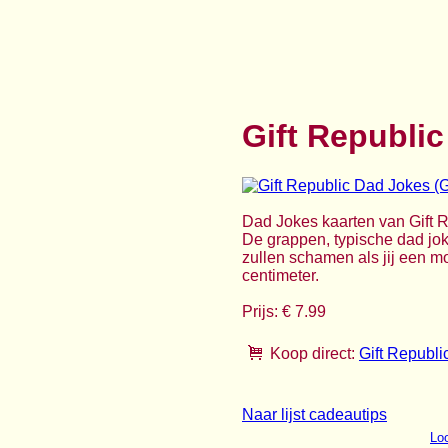
Gift Republic
Dad Jokes kaarten van Gift R
De grappen, typische dad jok
zullen schamen als jij een mo
centimeter.
Prijs: € 7.99
Koop direct:
Gift Republi
Naar lijst cadeautips
Loo