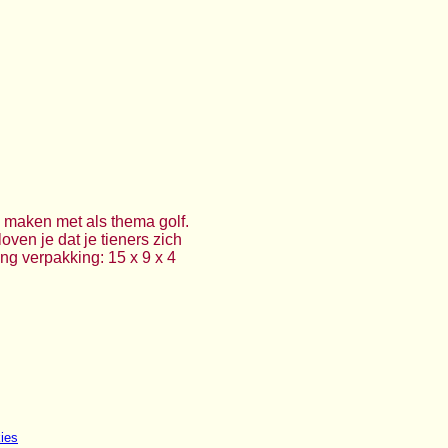
n maken met als thema golf.
ven je dat je tieners zich
ng verpakking: 15 x 9 x 4
ies