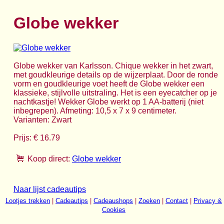
Globe wekker
Globe wekker van Karlsson. Chique wekker in het zwart,
met goudkleurige details op de wijzerplaat. Door de ronde
vorm en goudkleurige voet heeft de Globe wekker een
klassieke, stijlvolle uitstraling. Het is een eyecatcher op je
nachtkastje! Wekker Globe werkt op 1 AA-batterij (niet
inbegrepen). Afmeting: 10,5 x 7 x 9 centimeter.
Varianten: Zwart
Prijs: € 16.79
Koop direct:
Globe wekker
Naar lijst cadeautips
Lootjes trekken
|
Cadeautips
|
Cadeaushops
|
Zoeken
|
Contact
|
Privacy &
Cookies