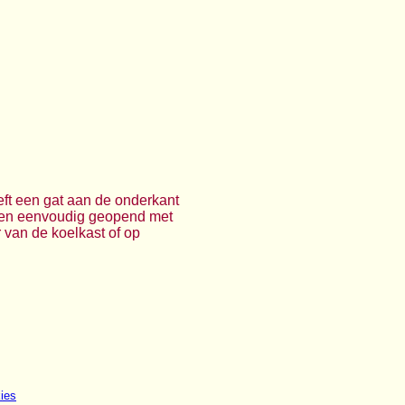
eft een gat aan de onderkant
rden eenvoudig geopend met
 van de koelkast of op
ies