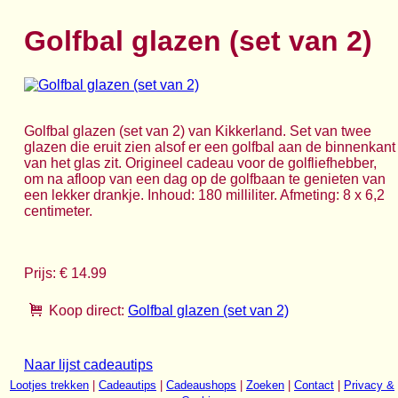
Golfbal glazen (set van 2)
Golfbal glazen (set van 2) van Kikkerland. Set van twee
glazen die eruit zien alsof er een golfbal aan de binnenkant
van het glas zit. Origineel cadeau voor de golfliefhebber,
om na afloop van een dag op de golfbaan te genieten van
een lekker drankje. Inhoud: 180 milliliter. Afmeting: 8 x 6,2
centimeter.
Prijs: € 14.99
Koop direct:
Golfbal glazen (set van 2)
Naar lijst cadeautips
Lootjes trekken
|
Cadeautips
|
Cadeaushops
|
Zoeken
|
Contact
|
Privacy &