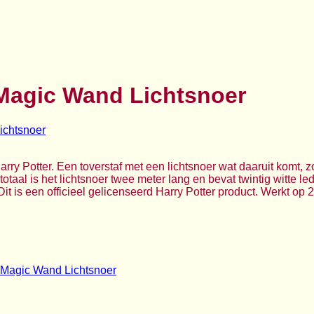
 Magic Wand Lichtsnoer
ry Potter. Een toverstaf met een lichtsnoer wat daaruit komt, zod
 totaal is het lichtsnoer twee meter lang en bevat twintig witte l
Dit is een officieel gelicenseerd Harry Potter product. Werkt op 
r Magic Wand Lichtsnoer