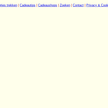
tjes trekken
|
Cadeautips
|
Cadeaushops
|
Zoeken
|
Contact
|
Privacy & Cook