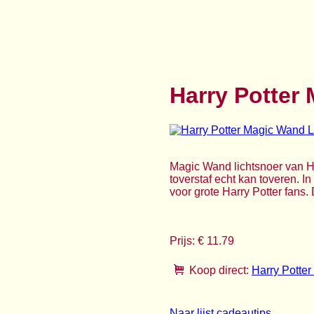
Harry Potter
Magic Wand lichtsnoer van Har
toverstaf echt kan toveren. In
voor grote Harry Potter fans. 
Prijs: € 11.79
Koop direct:
Harry Potte
Naar lijst cadeautips