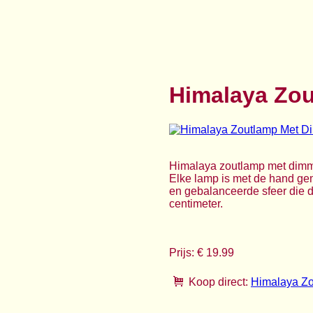
Himalaya Zo
Himalaya zoutlamp met dimme
Elke lamp is met de hand ge
en gebalanceerde sfeer die d
centimeter.
Prijs: € 19.99
Koop direct:
Himalaya Z