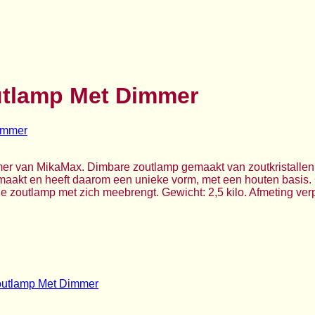
utlamp Met Dimmer
r van MikaMax. Dimbare zoutlamp gemaakt van zoutkristallen 
maakt en heeft daarom een unieke vorm, met een houten basis.
e zoutlamp met zich meebrengt. Gewicht: 2,5 kilo. Afmeting ver
outlamp Met Dimmer