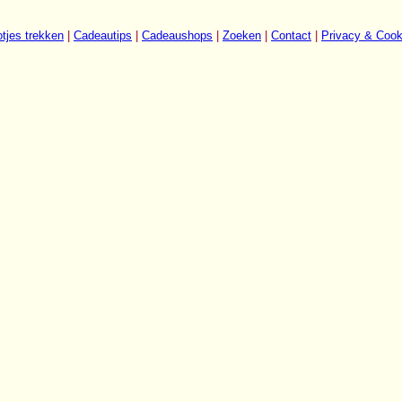
tjes trekken
|
Cadeautips
|
Cadeaushops
|
Zoeken
|
Contact
|
Privacy & Cook