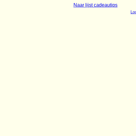
Naar lijst cadeautips
Loo