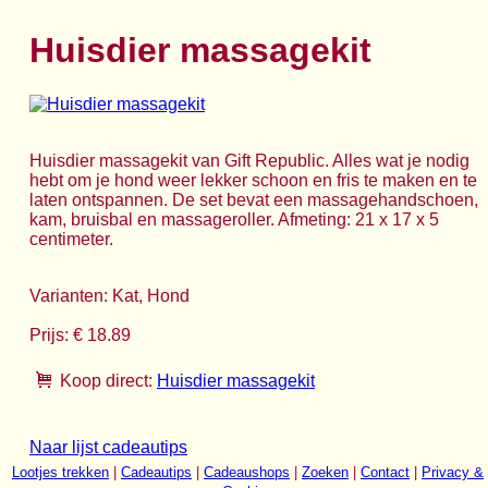
Huisdier massagekit
Huisdier massagekit van Gift Republic. Alles wat je nodig
hebt om je hond weer lekker schoon en fris te maken en te
laten ontspannen. De set bevat een massagehandschoen,
kam, bruisbal en massageroller. Afmeting: 21 x 17 x 5
centimeter.
Varianten: Kat, Hond
Prijs: € 18.89
Koop direct:
Huisdier massagekit
Naar lijst cadeautips
Lootjes trekken
|
Cadeautips
|
Cadeaushops
|
Zoeken
|
Contact
|
Privacy &