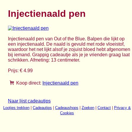
Injectienaald pen
Injectienaald pen van Out of the Blue. Balpen die lijkt op
een injectienaald. De naald is gevuld met rode vloeistof,
waardoor het net lijkt alsof je zojuist bloed hebt afgenomen
bij iemand. Grappig cadeautje als je je vrienden graag laat
schrikken. Afmeting: 13 centimeter.
Prijs: € 4.99
Koop direct:
Injectienaald pen
Naar lijst cadeautips
Lootjes trekken
|
Cadeautips
|
Cadeaushops
|
Zoeken
|
Contact
|
Privacy &
Cookies