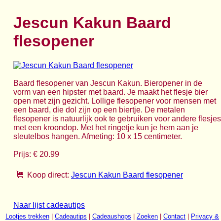
Jescun Kakun Baard
flesopener
Baard flesopener van Jescun Kakun. Bieropener in de
vorm van een hipster met baard. Je maakt het flesje bier
open met zijn gezicht. Lollige flesopener voor mensen met
een baard, die dol zijn op een biertje. De metalen
flesopener is natuurlijk ook te gebruiken voor andere flesjes
met een kroondop. Met het ringetje kun je hem aan je
sleutelbos hangen. Afmeting: 10 x 15 centimeter.
Prijs: € 20.99
Koop direct:
Jescun Kakun Baard flesopener
Naar lijst cadeautips
Lootjes trekken
|
Cadeautips
|
Cadeaushops
|
Zoeken
|
Contact
|
Privacy &