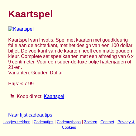
Kaartspel
Kaartspel van Invotis. Spel met kaarten met goudkleurig
folie aan de achterkant, met het design van een 100 dollar
biljet. De voorkant van de kaarten heeft een matte gouden
kleur. Complete set speelkaarten met een afmeting van 6 x
9 centimeter. Voor een super-de-luxe potje hartenjagen of
21-en.
Varianten: Gouden Dollar
Prijs: € 7.99
Koop direct:
Kaartspel
Naar lijst cadeautips
Lootjes trekken
|
Cadeautips
|
Cadeaushops
|
Zoeken
|
Contact
|
Privacy &
Cookies