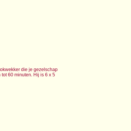
kookwekker die je gezelschap
tot 60 minuten. Hij is 6 x 5