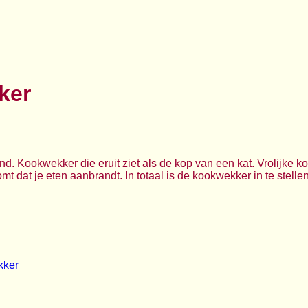
ker
d. Kookwekker die eruit ziet als de kop van een kat. Vrolijke 
 dat je eten aanbrandt. In totaal is de kookwekker in te stellen 
kker