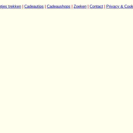
tjes trekken
|
Cadeautips
|
Cadeaushops
|
Zoeken
|
Contact
|
Privacy & Cook