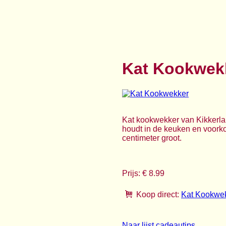
Kat Kookwek
Kat kookwekker van Kikkerlan
houdt in de keuken en voorkomt
centimeter groot.
Prijs: € 8.99
Koop direct:
Kat Kookwe
Naar lijst cadeautips