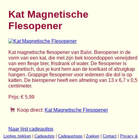
Kat Magnetische
Flesopener
Kat magnetische flesopener van Balvi. Bieropener in de
vorm van een kat, die met zijn bek kroondoppen verwijderd
van een flesje bier, frisdrank of water. De flesopener is
magnetisch, dus je kunt hem aan de koelkast of afzuigkap
hangen. Grappige flesopener voor iedereen die dol is op
katten. De bieropener heeft een afmeting van 13 x 6,7 x 0,5
centimeter.
Prijs: € 5.99
Koop direct:
Kat Magnetische Flesopener
Naar lijst cadeautips
Lootjes trekken
|
Cadeautips
|
Cadeaushops
|
Zoeken
|
Contact
|
Privacy &