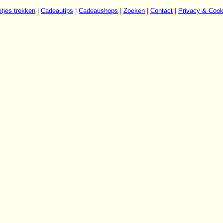
tjes trekken
|
Cadeautips
|
Cadeaushops
|
Zoeken
|
Contact
|
Privacy & Cook