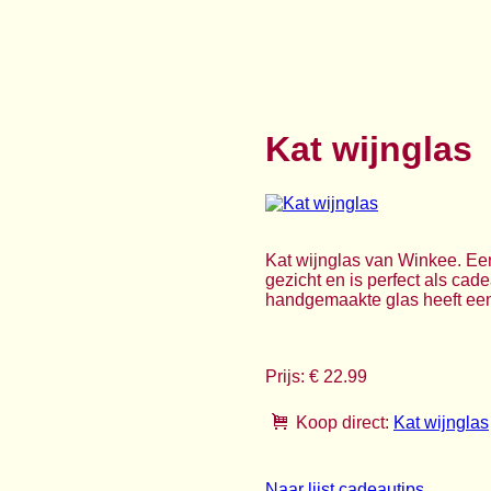
Kat wijnglas
Kat wijnglas van Winkee. Een 
gezicht en is perfect als cad
handgemaakte glas heeft een r
Prijs: € 22.99
Koop direct:
Kat wijnglas
Naar lijst cadeautips