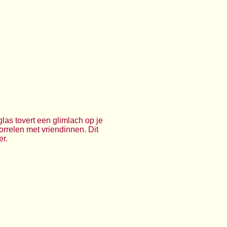
las tovert een glimlach op je
orrelen met vriendinnen. Dit
er.