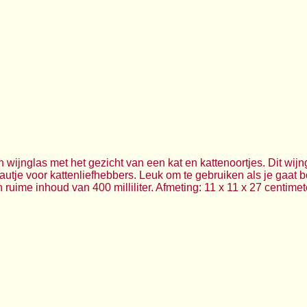
wijnglas met het gezicht van een kat en kattenoortjes. Dit wijng
eautje voor kattenliefhebbers. Leuk om te gebruiken als je gaat b
uime inhoud van 400 milliliter. Afmeting: 11 x 11 x 27 centimet