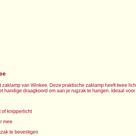
ee
 zaklamp van Winkee. Deze praktische zaklamp heeft twee licht
t handige draagkoord om aan je rugzak te hangen. Ideaal voor
of knipperlicht
ur mee
zak te bevestigen