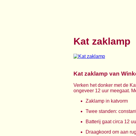
Kat zaklamp
Kat zaklamp van Wink
Verken het donker met de Kat
ongeveer 12 uur meegaat. Me
Zaklamp in katvorm
Twee standen: constant 
Batterij gaat circa 12 u
Draagkoord om aan rug