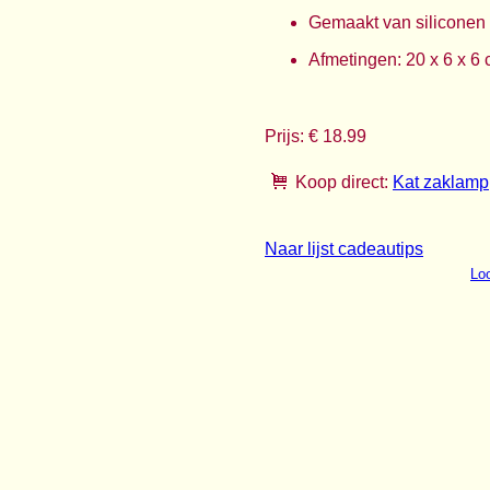
Gemaakt van siliconen
Afmetingen: 20 x 6 x 6
Prijs: € 18.99
Koop direct:
Kat zaklamp
Naar lijst cadeautips
Loo