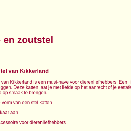
 en zoutstel
tel van Kikkerland
 van Kikkerland is een must-have voor dierenliefhebbers. Een li
iggen. Deze katten laat je met liefde op het aanrecht of je eettafe
ijd op smaak te brengen.
e vorm van een stel katten
lkaar aan
cessoire voor dierenliefhebbers