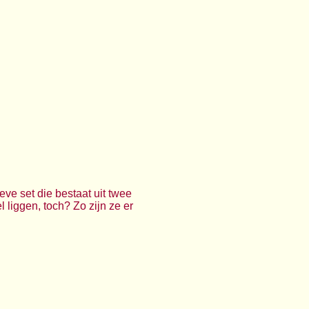
eve set die bestaat uit twee
l liggen, toch? Zo zijn ze er