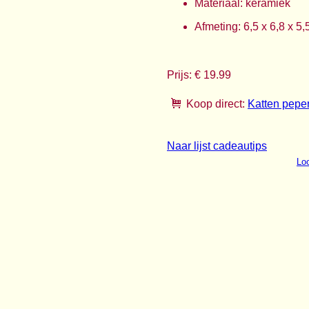
Materiaal: keramiek
Afmeting: 6,5 x 6,8 x 5
Prijs: € 19.99
Koop direct:
Katten peper
Naar lijst cadeautips
Loo