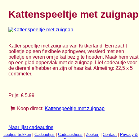
Kattenspeeltje met zuignap
Kattenspeeltje met zuignap van Kikkerland. Een zacht
bolletje op een flexibele springveer, versierd met een
belletje en veren om je kat bezig te houden. Maak hem vast
op een glad oppervlak met de zuignap. Lief cadeautje voor
de dierenliefhebber en zijn of haar kat. Afmeting: 22,5 x 5
centimeter.
Prijs: € 5.99
Koop direct:
Kattenspeeltje met zuignap
Naar lijst cadeautips
Lootjes trekken
|
Cadeautips
|
Cadeaushops
|
Zoeken
|
Contact
|
Privacy &