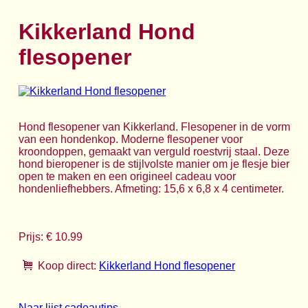
Kikkerland Hond
flesopener
Hond flesopener van Kikkerland. Flesopener in de vorm
van een hondenkop. Moderne flesopener voor
kroondoppen, gemaakt van verguld roestvrij staal. Deze
hond bieropener is de stijlvolste manier om je flesje bier
open te maken en een origineel cadeau voor
hondenliefhebbers. Afmeting: 15,6 x 6,8 x 4 centimeter.
Prijs: € 10.99
Koop direct:
Kikkerland Hond flesopener
Naar lijst cadeautips