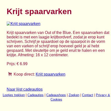
Krijt spaarvarken
Krijt spaarvarken van Out of the Blue. Een spaarvarken dat
bedekt is met een laagje krijtbordverf, zodat je erop kunt
schrijven. Schrijf je spaardoel op de spaarpot in de vorm
van een varken of schrijf erop hoeveel geld je al hebt
gespaard. Met sleuteltje om je geld eruit te halen en een
krijtje. Afmeting: 16 x 12 centimeter.
Prijs: € 6.99
Koop direct:
Krijt spaarvarken
Naar lijst cadeautips
Lootjes trekken
|
Cadeautips
|
Cadeaushops
|
Zoeken
|
Contact
|
Privacy &
Cookies