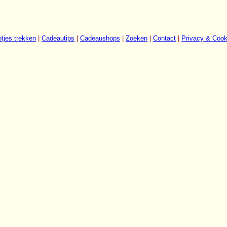
tjes trekken
|
Cadeautips
|
Cadeaushops
|
Zoeken
|
Contact
|
Privacy & Cook