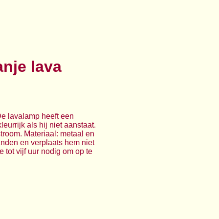
anje lava
 De lavalamp heeft een
eurrijk als hij niet aanstaat.
stroom. Materiaal: metaal en
randen en verplaats hem niet
tot vijf uur nodig om op te