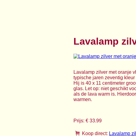
Lavalamp zilv
Lavalamp zilver met oranje v
typische jaren zeventig kleur 
Hij is 40 x 11 centimeter gro
glas. Let op: niet geschikt v
als de lava warm is. Hierdoor
warmen.
Prijs: € 33.99
Koop direct:
Lavalamp zil