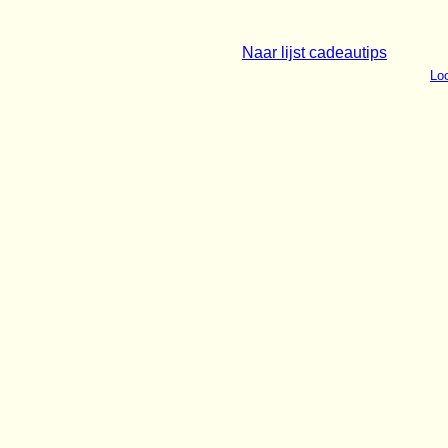
Naar lijst cadeautips
Loo