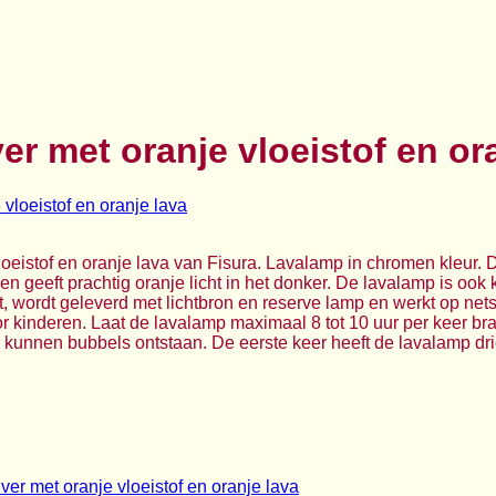
er met oranje vloeistof en or
loeistof en oranje lava van Fisura. Lavalamp in chromen kleur.
en geeft prachtig oranje licht in het donker. De lavalamp is ook kl
ot, wordt geleverd met lichtbron en reserve lamp en werkt op net
oor kinderen. Laat de lavalamp maximaal 8 tot 10 uur per keer b
 kunnen bubbels ontstaan. De eerste keer heeft de lavalamp drie 
ver met oranje vloeistof en oranje lava