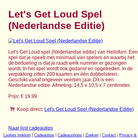
Let's Get Loud Spel
(Nederlandse Editie)
Let's Get Loud spel (Nederlandse editie) van Hellofun!. Een
spel dat je speelt met minimaal vier spelers en waarbij het
de bedoeling is dat je raadt welk nummer er gezongen
wordt. In het spel wordt ook gedanst en opgetreden. In de
verpakking zitten 200 kaarten en één dobbelsteen.
Geschikt vanaf ongeveer veertien jaar. Dit is een
Nederlandse editie. Afmeting: 14,5 x 10,5 x 7 centimeter.
Prijs: € 19.99
Koop direct:
Let's Get Loud Spel (Nederlandse Editie)
Naar lijst cadeautips
Lootjes trekken
|
Cadeautips
|
Cadeaushops
|
Zoeken
|
Contact
|
Privacy &