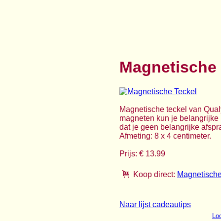
Magnetische 
Magnetische teckel van Qualy
magneten kun je belangrijke n
dat je geen belangrijke afsp
Afmeting: 8 x 4 centimeter.
Prijs: € 13.99
Koop direct:
Magnetische
Naar lijst cadeautips
Loo