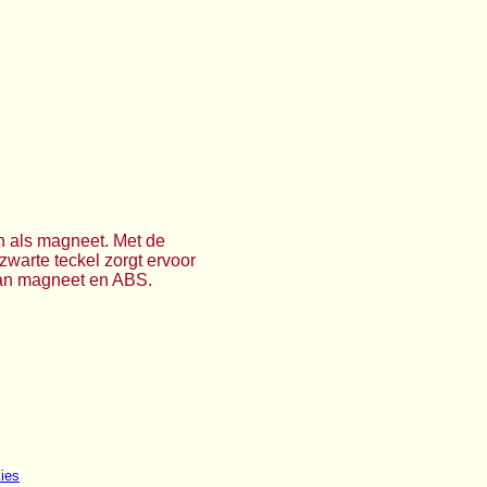
en als magneet. Met de
zwarte teckel zorgt ervoor
 van magneet en ABS.
ies