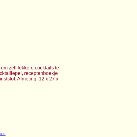
m zelf lekkere cocktails te
cktaillepel, receptenboekje
nststof. Afmeting: 12 x 27 x
ies