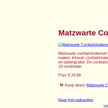
Matzwarte Co
Matzwarte cocktailshakerset 
maken. Inhoud: cocktailshaker
en opbergzakje. De cocktailsh
10 centimeter.
Prijs: € 29.99
Koop direct:
Matzwarte C
Naar lijst cadeautips
Loo