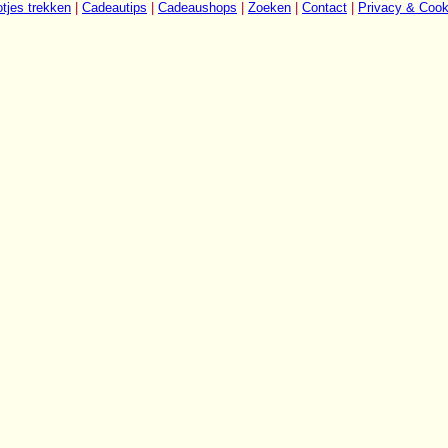
tjes trekken
|
Cadeautips
|
Cadeaushops
|
Zoeken
|
Contact
|
Privacy & Cook