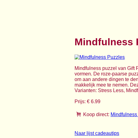
Mindfulness 
Mindfulness puzzel van Gift 
vormen. De roze-paarse puzze
om aan andere dingen te denk
makkelijk mee te nemen. Deze
Varianten: Stress Less, Mind
Prijs: € 6.99
Koop direct:
Mindfulness
Naar lijst cadeautips