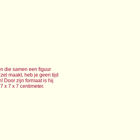
en die samen een figuur
zel maakt, heb je geen tijd
 Door zijn formaat is hij
 x 7 x 7 centimeter.