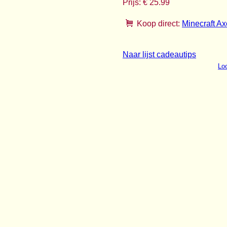
Prijs: € 25.99
Koop direct:
Minecraft Ax
Naar lijst cadeautips
Loo