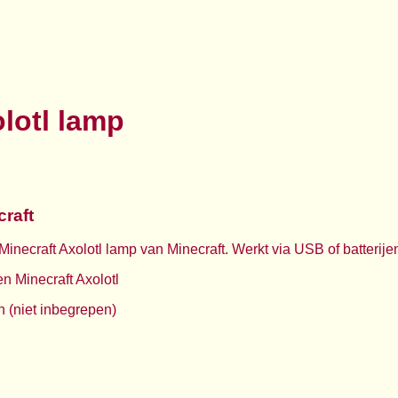
lotl lamp
craft
Minecraft Axolotl lamp van Minecraft. Werkt via USB of batterije
n Minecraft Axolotl
n (niet inbegrepen)