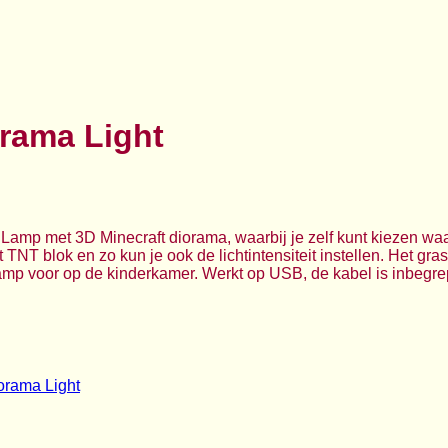
orama Light
Lamp met 3D Minecraft diorama, waarbij je zelf kunt kiezen waa
 TNT blok en zo kun je ook de lichtintensiteit instellen. Het gra
 lamp voor op de kinderkamer. Werkt op USB, de kabel is inbegre
orama Light