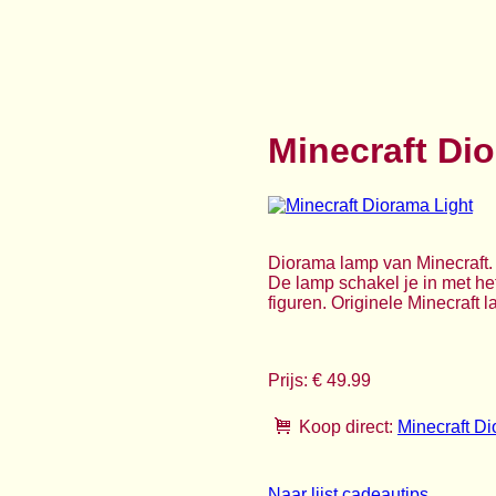
Minecraft Di
Diorama lamp van Minecraft. 
De lamp schakel je in met het
figuren. Originele Minecraft
Prijs: € 49.99
Koop direct:
Minecraft Di
Naar lijst cadeautips