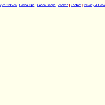
tjes trekken
|
Cadeautips
|
Cadeaushops
|
Zoeken
|
Contact
|
Privacy & Cook