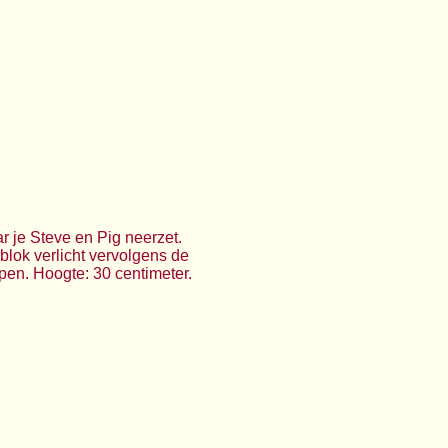
r je Steve en Pig neerzet.
sblok verlicht vervolgens de
pen. Hoogte: 30 centimeter.