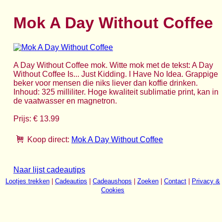
Mok A Day Without Coffee
A Day Without Coffee mok. Witte mok met de tekst: A Day
Without Coffee Is... Just Kidding. I Have No Idea. Grappige
beker voor mensen die niks liever dan koffie drinken.
Inhoud: 325 milliliter. Hoge kwaliteit sublimatie print, kan in
de vaatwasser en magnetron.
Prijs: € 13.99
Koop direct:
Mok A Day Without Coffee
Naar lijst cadeautips
Lootjes trekken
|
Cadeautips
|
Cadeaushops
|
Zoeken
|
Contact
|
Privacy &
Cookies