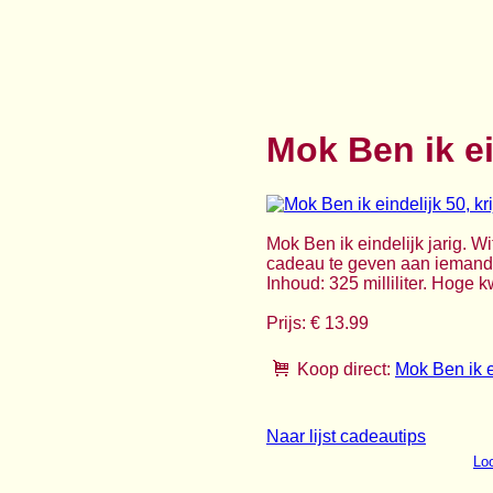
Mok Ben ik ei
Mok Ben ik eindelijk jarig. W
cadeau te geven aan iemand d
Inhoud: 325 milliliter. Hoge 
Prijs: € 13.99
Koop direct:
Mok Ben ik ei
Naar lijst cadeautips
Loo