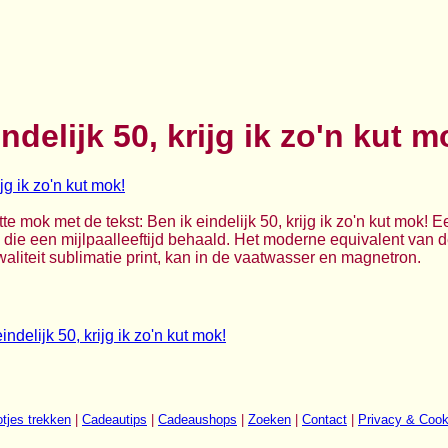
ndelijk 50, krijg ik zo'n kut m
itte mok met de tekst: Ben ik eindelijk 50, krijg ik zo'n kut mok!
ie een mijlpaalleeftijd behaald. Het moderne equivalent van de 
kwaliteit sublimatie print, kan in de vaatwasser en magnetron.
ndelijk 50, krijg ik zo'n kut mok!
tjes trekken
|
Cadeautips
|
Cadeaushops
|
Zoeken
|
Contact
|
Privacy & Cook