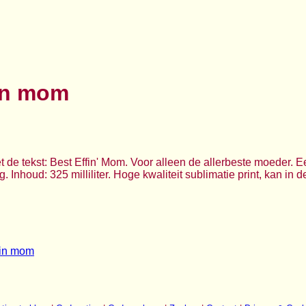
in mom
 de tekst: Best Effin' Mom. Voor alleen de allerbeste moeder. 
 Inhoud: 325 milliliter. Hoge kwaliteit sublimatie print, kan in
fin mom