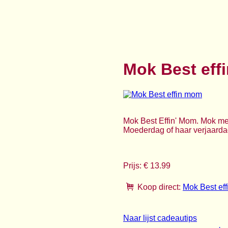
Mok Best eff
Mok Best Effin' Mom. Mok met
Moederdag of haar verjaardag.
Prijs: € 13.99
Koop direct:
Mok Best ef
Naar lijst cadeautips