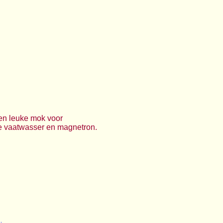
Een leuke mok voor
 de vaatwasser en magnetron.